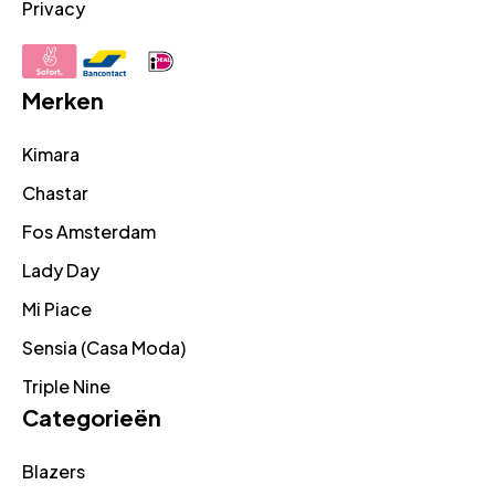
Privacy
Merken
Kimara
Chastar
Fos Amsterdam
Lady Day
Mi Piace
Sensia (Casa Moda)
Triple Nine
Categorieën
Blazers