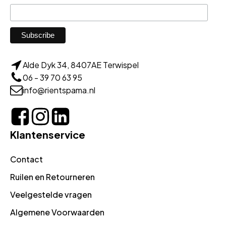
Alde Dyk 34, 8407AE Terwispel
06 - 39 70 63 95
info@rientspama.nl
Klantenservice
Contact
Ruilen en Retourneren
Veelgestelde vragen
Algemene Voorwaarden