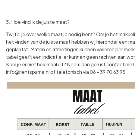
3. Hoe vind ik de juiste maat?
Twijfel je over welke maat je nodig bent? Om je het makkeli
het vinden van de juiste maat hebben wij hieronder een m
geplaatst. Maten en afmetingen kunnen variëren per mer
tabel geeft een indicatie, er kunnen geen rechten aan wo
Kom je er niet helemaal uit? Neem dan gerust contact met 
info@rientspama.nl of telefonisch via 06 - 39 70 63 95.