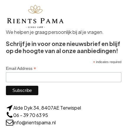
We helpen je graag persoonlijk bij al je vragen.
Schrijf je in voor onze nieuwsbrief en blijf
op de hoogte van al onze aanbiedingen!
*
indicates required
*
Email Address
Alde Dyk 34, 8407AE Terwispel
06 - 39 70 63 95
info@rientspama.nl