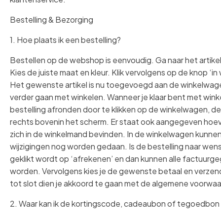
Bestelling & Bezorging
1. Hoe plaats ik een bestelling?
Bestellen op de webshop is eenvoudig. Ga naar het artikel
Kies de juiste maat en kleur. Klik vervolgens op de knop ‘i
Het gewenste artikel is nu toegevoegd aan de winkelwage
verder gaan met winkelen. Wanneer je klaar bent met winke
bestelling afronden door te klikken op de winkelwagen, de
rechts bovenin het scherm. Er staat ook aangegeven hoev
zich in de winkelmand bevinden. In de winkelwagen kunne
wijzigingen nog worden gedaan. Is de bestelling naar wens
geklikt wordt op ‘afrekenen’ en dan kunnen alle factuurg
worden. Vervolgens kies je de gewenste betaal en verze
tot slot dien je akkoord te gaan met de algemene voorwa
2. Waar kan ik de kortingscode, cadeaubon of tegoedbon 