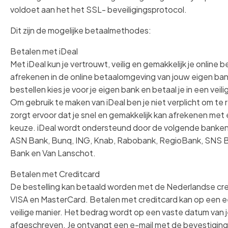
voldoet aan het het SSL- beveiligingsprotocol.
Dit zijn de mogelijke betaalmethodes:
Betalen met iDeal
Met iDeal kun je vertrouwt, veilig en gemakkelijk je online b
afrekenen in de online betaalomgeving van jouw eigen ban
bestellen kies je voor je eigen bank en betaal je in een vei
Om gebruik te maken van iDeal ben je niet verplicht om te r
zorgt ervoor dat je snel en gemakkelijk kan afrekenen met
keuze. iDeal wordt ondersteund door de volgende banke
ASN Bank, Bunq, ING, Knab, Rabobank, RegioBank, SNS B
Bank en Van Lanschot.
Betalen met Creditcard
De bestelling kan betaald worden met de Nederlandse cre
VISA en MasterCard. Betalen met creditcard kan op een 
veilige manier. Het bedrag wordt op een vaste datum van 
afgeschreven. Je ontvangt een e-mail met de bevestiging