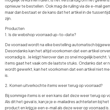
opnieuw te bestellen. Ook mag de ruiling via de e-mail ge
maar dan bestaat er de kans dat het artikel in de tussentij
zijn.
Producten
1. Is de webshop voorraad up-to-date?
De voorraad wordt na elke bestelling automatisch bijgewe
Desondanks kan het altijd voorkomen dat een artikel onve
voorradig is. Je krijgt hierover dan zo snel mogelijk bericht. V
items gaat het vaak om de laatste stuks. Ondanks dat er 
wordt gewerkt, kan het voorkomen dat een artikel niet me
is.
2. Komen uitverkochte items weer terug op voorraad?
Bij sommige items is er een kans dat deze weer terug op 
Als dit het geval is, kan je je e-mailadres achterlaten bij h
product en krijg je een e-mail als deze weer op voorraad is.