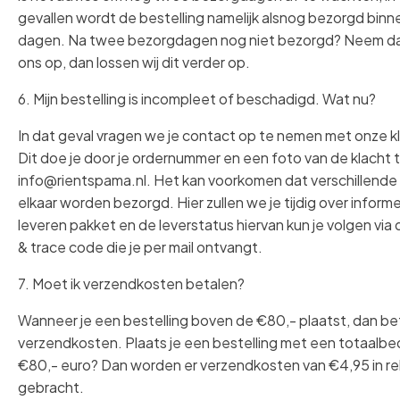
gevallen wordt de bestelling namelijk alsnog bezorgd bin
dagen. Na twee bezorgdagen nog niet bezorgd? Neem d
ons op, dan lossen wij dit verder op.
6. Mijn bestelling is incompleet of beschadigd. Wat nu?
In dat geval vragen we je contact op te nemen met onze k
Dit doe je door je ordernummer en een foto van de klacht t
info@rientspama.nl. Het kan voorkomen dat verschillende 
elkaar worden bezorgd. Hier zullen we je tijdig over inform
leveren pakket en de leverstatus hiervan kun je volgen via
& trace code die je per mail ontvangt.
7. Moet ik verzendkosten betalen?
Wanneer je een bestelling boven de €80,- plaatst, dan be
verzendkosten. Plaats je een bestelling met een totaalb
€80,- euro? Dan worden er verzendkosten van €4,95 in r
gebracht.