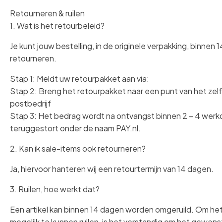
Retourneren & ruilen
1. Wat is het retourbeleid?
Je kunt jouw bestelling, in de originele verpakking, binnen 
retourneren.
Stap 1: Meldt uw retourpakket aan via:
Stap 2: Breng het retourpakket naar een punt van het ze
postbedrijf
Stap 3: Het bedrag wordt na ontvangst binnen 2 – 4 wer
teruggestort onder de naam PAY.nl.
2. Kan ik sale-items ook retourneren?
Ja, hiervoor hanteren wij een retourtermijn van 14 dagen.
3. Ruilen, hoe werkt dat?
Een artikel kan binnen 14 dagen worden omgeruild. Om het 
mogelijk te kunnen ruilen, is het verstandig om het gewenst