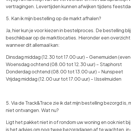
vertragingen. Levertijden kunnen afwijken tijdens feestd
5. Kan ik mijn bestelling op de markt afhalen?
Ja, hier kun je voor kiezen in bestelproces. De bestelling bl
beschikbaar op de marktlocaties. Hieronder een overzicht
wanneer dit allemaal kan:
Dinsdag middag (12.30 tot 17.00 uur) – Genemuiden (eve
Woensdag ochtend (08.00 tot 12.30 uur) – Staphorst
Donderdag ochtend (08.00 tot 13.00 uur) – Nunspeet
Vrijdag middag (12.00 uur tot 17.00 uur) – IJsselmuiden
5. Via de Track&Trace zie ik dat mijn bestelling bezorgd is,
niet ontvangen. Wat nu?
Ligt het pakket niet in of rondom uw woning en ook niet bi
is het advies om nog twee bezorgdagen af te wachten, i