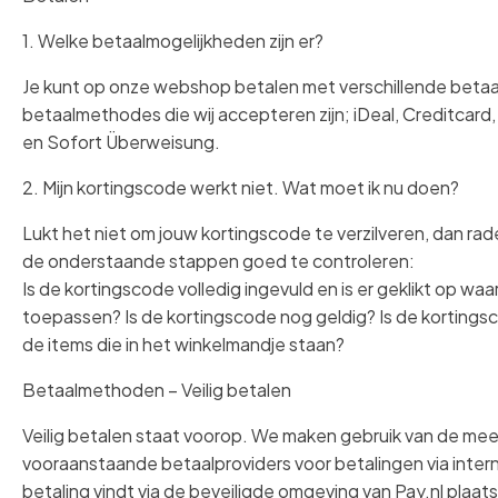
1. Welke betaalmogelijkheden zijn er?
Je kunt op onze webshop betalen met verschillende bet
betaalmethodes die wij accepteren zijn; iDeal, Creditcar
en Sofort Überweisung.
2. Mijn kortingscode werkt niet. Wat moet ik nu doen?
Lukt het niet om jouw kortingscode te verzilveren, dan rad
de onderstaande stappen goed te controleren:
Is de kortingscode volledig ingevuld en is er geklikt op w
toepassen? Is de kortingscode nog geldig? Is de kortings
de items die in het winkelmandje staan?
Betaalmethoden – Veilig betalen
Veilig betalen staat voorop. We maken gebruik van de me
vooraanstaande betaalproviders voor betalingen via intern
betaling vindt via de beveiligde omgeving van Pay.nl plaat