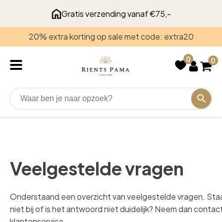
Gratis verzending vanaf €75,-
20% extra korting op sale met code: extra20
0
0
Veelgestelde vragen
Onderstaand een overzicht van veelgestelde vragen. Staa
niet bij of is het antwoord niet duidelijk? Neem dan conta
klantenservice.