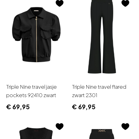
Triple Nine travel jasje
Triple Nine travel flared
pockets 92410 zwart
zwart 2301
€
69,95
€
69,95