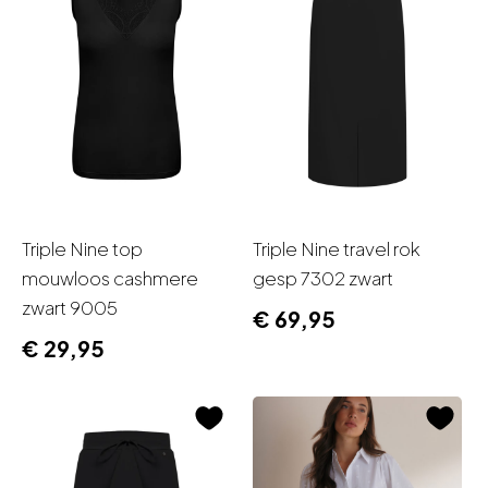
Triple Nine top
Triple Nine travel rok
mouwloos cashmere
gesp 7302 zwart
zwart 9005
€
69,95
€
29,95