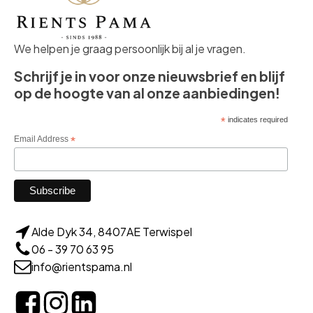
We helpen je graag persoonlijk bij al je vragen.
Schrijf je in voor onze nieuwsbrief en blijf
op de hoogte van al onze aanbiedingen!
*
indicates required
Email Address
*
Alde Dyk 34, 8407AE Terwispel
06 - 39 70 63 95
info@rientspama.nl