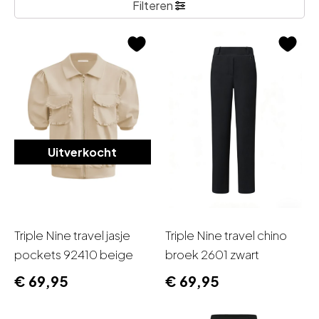
Filteren
Uitverkocht
Triple Nine travel jasje
Triple Nine travel chino
pockets 92410 beige
broek 2601 zwart
€
69,95
€
69,95