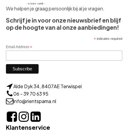
We helpen je graag persoonlijk bij al je vragen.
Schrijf je in voor onze nieuwsbrief en blijf
op de hoogte van al onze aanbiedingen!
*
indicates required
Email Address
*
Alde Dyk 34, 8407AE Terwispel
06 - 39 70 63 95
info@rientspama.nl
Klantenservice