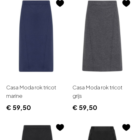
Casa Moda rok tricot
Casa Moda rok tricot
marine
grijs
€
59,50
€
59,50