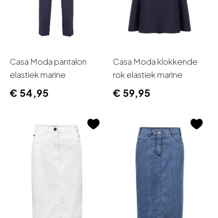
Casa Moda pantalon
Casa Moda klokkende
elastiek marine
rok elastiek marine
€
54,95
€
59,95