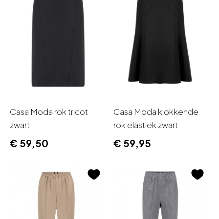
Casa Moda rok tricot
Casa Moda klokkende
zwart
rok elastiek zwart
€
59,50
€
59,95