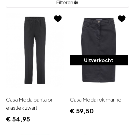
Filteren
Uitverkocht
Casa Moda pantalon
Casa Moda rok marine
elastiek zwart
€
59,50
€
54,95