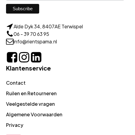
Alde Dyk 34, 8407AE Terwispel
06 - 39 70 63 95
info@rientspama.nl
Klantenservice
Contact
Ruilen en Retourneren
Veelgestelde vragen
Algemene Voorwaarden
Privacy