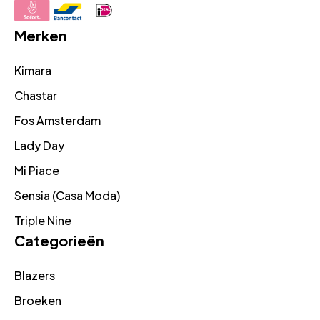
Merken
Kimara
Chastar
Fos Amsterdam
Lady Day
Mi Piace
Sensia (Casa Moda)
Triple Nine
Categorieën
Blazers
Broeken