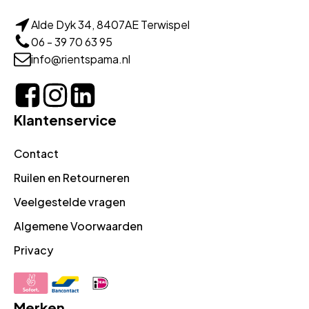
Alde Dyk 34, 8407AE Terwispel
06 - 39 70 63 95
info@rientspama.nl
Klantenservice
Contact
Ruilen en Retourneren
Veelgestelde vragen
Algemene Voorwaarden
Privacy
Merken