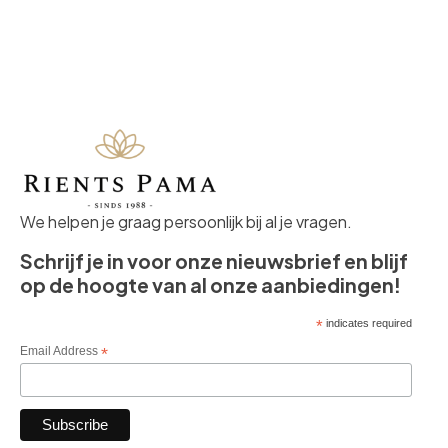
Recent
bekeken
We helpen je graag persoonlijk bij al je vragen.
Schrijf je in voor onze nieuwsbrief en blijf
op de hoogte van al onze aanbiedingen!
*
indicates required
Email Address
*