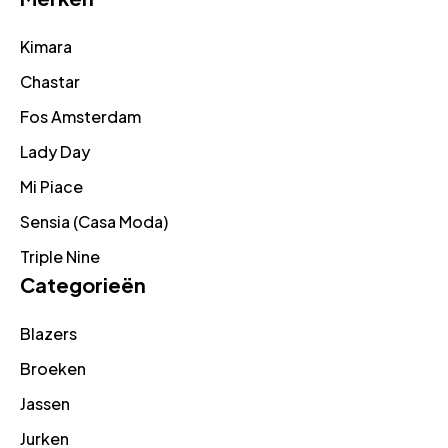
Kimara
Chastar
Fos Amsterdam
Lady Day
Mi Piace
Sensia (Casa Moda)
Triple Nine
Categorieën
Blazers
Broeken
Jassen
Jurken