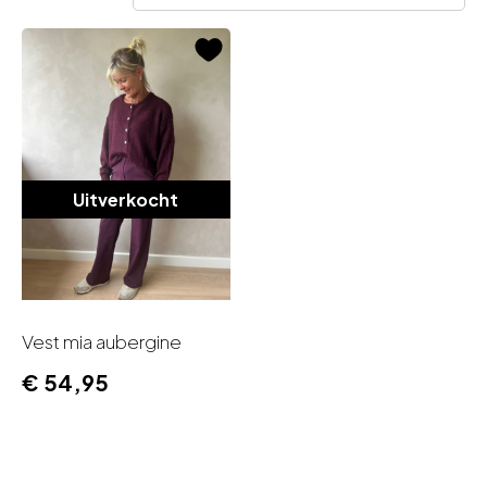
Materiaal
Uitverkocht
Mouwlengte
Vest mia aubergine
€
54,95
Halslijn