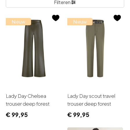
Filteren
Nieuw
Nieuw
Lady Day Chelsea
Lady Day scout travel
trouser deep forest
trouser deep forest
€
99,95
€
99,95