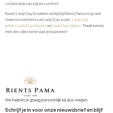
combinatie van stijl en comfort.
Naast Lady Day broeken vind je bij Rients Pama nog veel
meer mooie items van Lady Day zoals;
Lady Day
jurken
,
Lady Day blazers
en
Lady Day rokken
. Maak kennis
met de collectie en laat je inspireren!
We helpen je graag persoonlijk bij al je vragen.
Schrijf je in voor onze nieuwsbrief en blijf