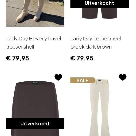
Uitverkocht
Lady Day Beverly travel
Lady Day Lettie travel
trouser shell
broek dark brown
€
79,95
€
79,95
SALE
Uitverkocht