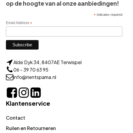
op de hoogte van al onze aanbiedingen!
*
indicates required
Email Address
*
Alde Dyk 34, 8407AE Terwispel
06 - 39 70 63 95
info@rientspama.nl
Klantenservice
Contact
Ruilen en Retourneren