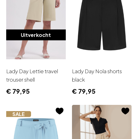
Uitverkocht
Lady Day Lettie travel
Lady Day Nola shorts
trouser shell
black
€
79,95
€
79,95
SALE