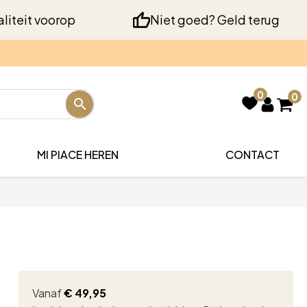
liteit voorop
Niet goed? Geld terug
0
0
MI PIACE HEREN
CONTACT
Vanaf
€
49,95