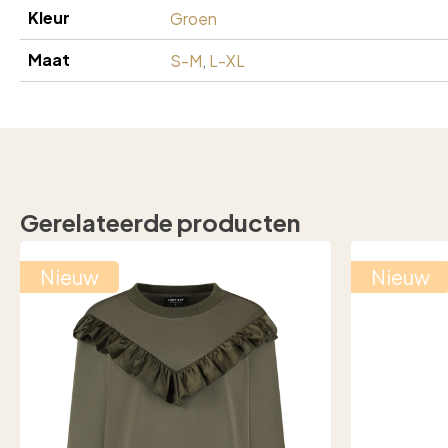
Kleur
Groen
Maat
S-M
,
L-XL
Gerelateerde producten
Nieuw
Nieuw