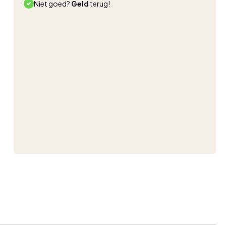
Niet goed?
Geld
terug!