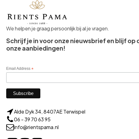
We helpen je graag persoonlijk bij al je vragen.
Schrijf je in voor onze nieuwsbrief en blijf op
onze aanbiedingen!
Email Address
*
Alde Dyk 34, 8407AE Terwispel
06 - 39 70 63 95
info@rientspama.nl