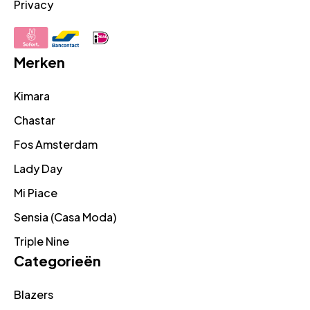
Privacy
Merken
Kimara
Chastar
Fos Amsterdam
Lady Day
Mi Piace
Sensia (Casa Moda)
Triple Nine
Categorieën
Blazers