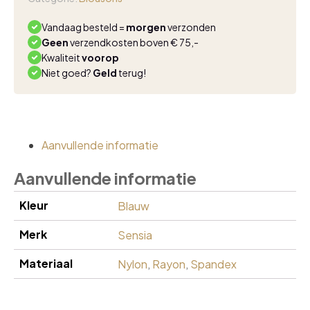
Vandaag besteld =
morgen
verzonden
Geen
verzendkosten boven € 75,-
Kwaliteit
voorop
Niet goed?
Geld
terug!
Aanvullende informatie
Aanvullende informatie
Kleur
Blauw
Merk
Sensia
Materiaal
Nylon
,
Rayon
,
Spandex