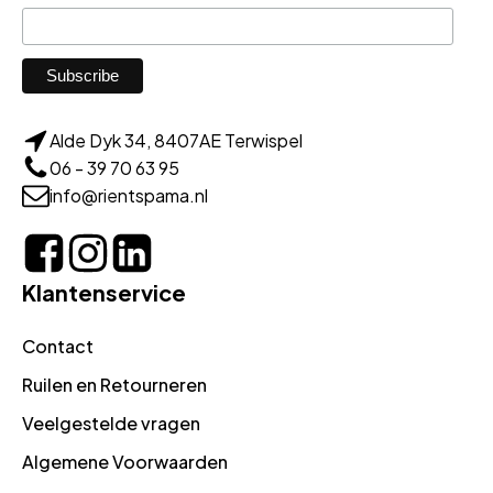
Alde Dyk 34, 8407AE Terwispel
06 - 39 70 63 95
info@rientspama.nl
Klantenservice
Contact
Ruilen en Retourneren
Veelgestelde vragen
Algemene Voorwaarden