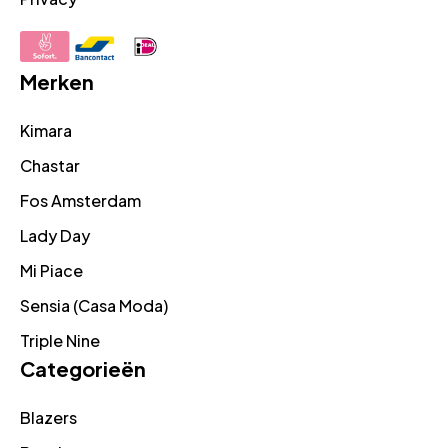
Merken
Kimara
Chastar
Fos Amsterdam
Lady Day
Mi Piace
Sensia (Casa Moda)
Triple Nine
Categorieën
Blazers