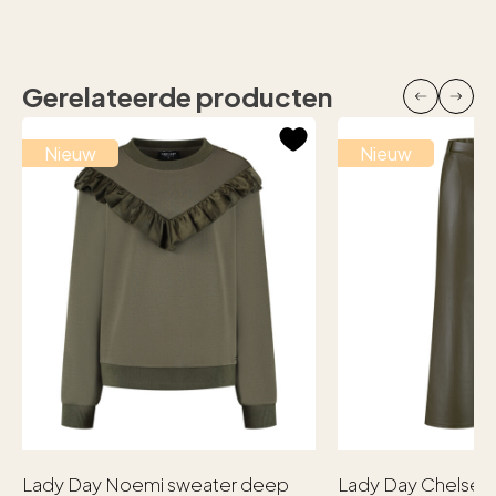
Gerelateerde producten
Nieuw
Nieuw
Lady Day Noemi sweater deep
Lady Day Chelsea