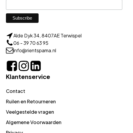
Alde Dyk 34, 8407AE Terwispel
06 - 39 70 63 95
info@rientspama.nl
Klantenservice
Contact
Ruilen en Retourneren
Veelgestelde vragen
Algemene Voorwaarden
Privacy