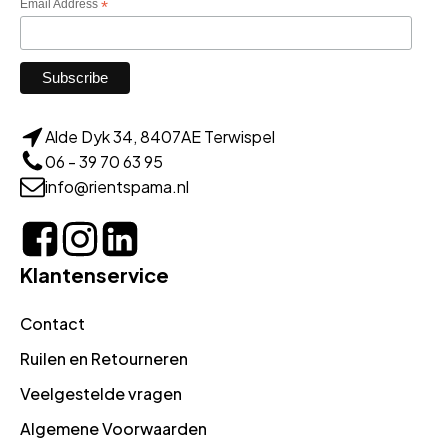
Email Address
*
Alde Dyk 34, 8407AE Terwispel
06 - 39 70 63 95
info@rientspama.nl
Klantenservice
Contact
Ruilen en Retourneren
Veelgestelde vragen
Algemene Voorwaarden