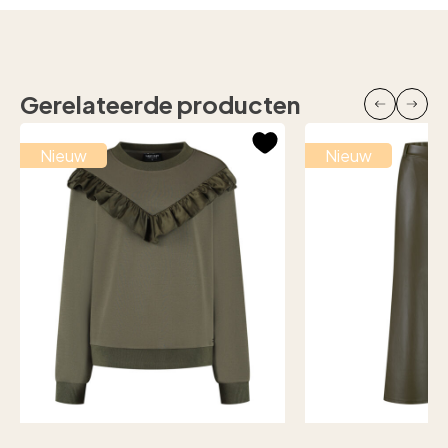
Gerelateerde producten
Nieuw
Nieuw