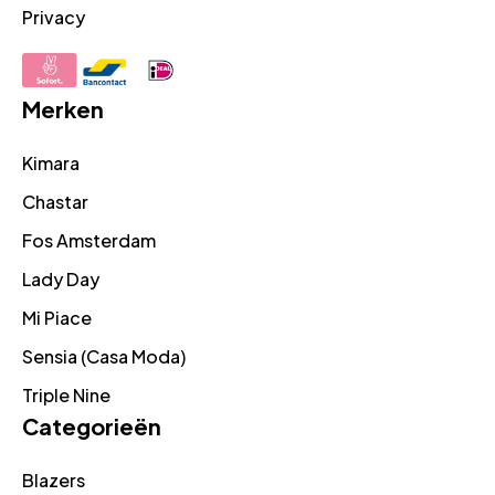
Privacy
Merken
Kimara
Chastar
Fos Amsterdam
Lady Day
Mi Piace
Sensia (Casa Moda)
Triple Nine
Categorieën
Blazers