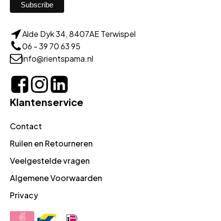
Alde Dyk 34, 8407AE Terwispel
06 - 39 70 63 95
info@rientspama.nl
Klantenservice
Contact
Ruilen en Retourneren
Veelgestelde vragen
Algemene Voorwaarden
Privacy