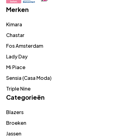
Merken
Kimara
Chastar
Fos Amsterdam
Lady Day
Mi Piace
Sensia (Casa Moda)
Triple Nine
Categorieën
Blazers
Broeken
Jassen