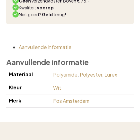
Geen
verzendkosten boven € 75,-
Kwaliteit
voorop
Niet goed?
Geld
terug!
Aanvullende informatie
Aanvullende informatie
Materiaal
Polyamide
,
Polyester
,
Lurex
Kleur
Wit
Merk
Fos Amsterdam