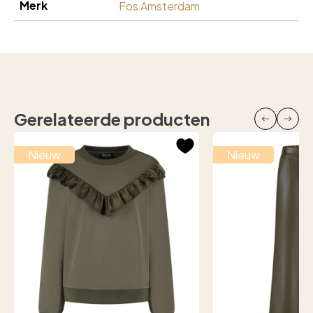
Merk
Fos Amsterdam
Gerelateerde producten
Nieuw
Nieuw