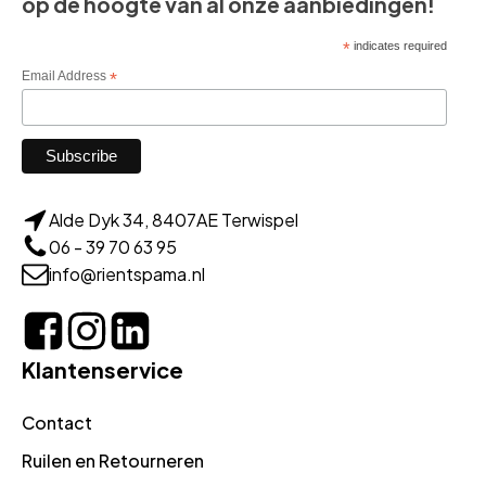
op de hoogte van al onze aanbiedingen!
*
indicates required
Email Address
*
Alde Dyk 34, 8407AE Terwispel
06 - 39 70 63 95
info@rientspama.nl
Klantenservice
Contact
Ruilen en Retourneren