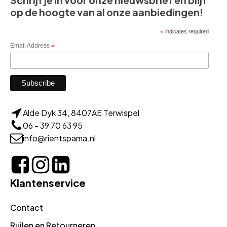
op de hoogte van al onze aanbiedingen!
*
indicates required
Email Address
*
Alde Dyk 34, 8407AE Terwispel
06 - 39 70 63 95
info@rientspama.nl
Klantenservice
Contact
Ruilen en Retourneren