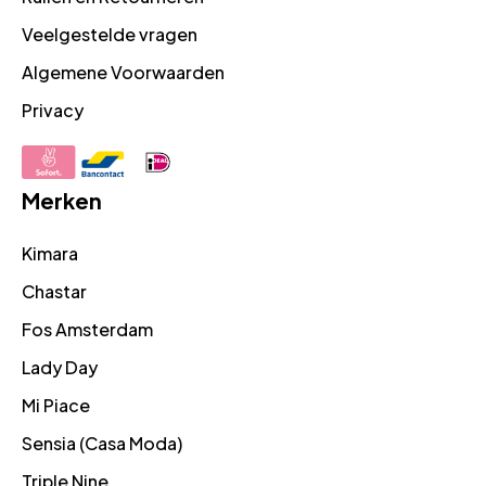
Veelgestelde vragen
Algemene Voorwaarden
Privacy
Merken
Kimara
Chastar
Fos Amsterdam
Lady Day
Mi Piace
Sensia (Casa Moda)
Triple Nine