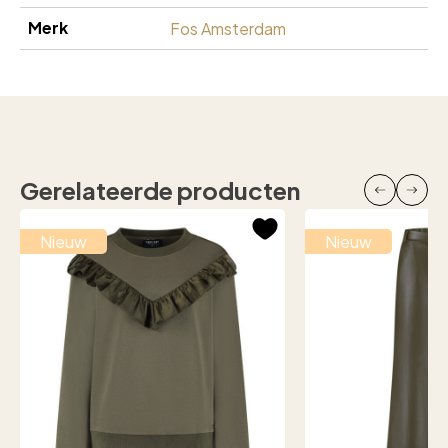
Merk
Fos Amsterdam
Gerelateerde producten
Nieuw
Nieuw