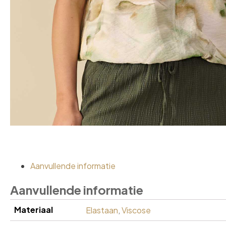
Aanvullende informatie
Aanvullende informatie
Materiaal
Elastaan
,
Viscose