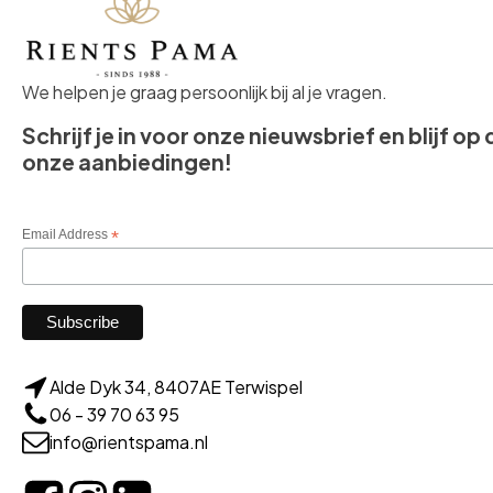
We helpen je graag persoonlijk bij al je vragen.
Schrijf je in voor onze nieuwsbrief en blijf op
onze aanbiedingen!
Email Address
*
Alde Dyk 34, 8407AE Terwispel
06 - 39 70 63 95
info@rientspama.nl