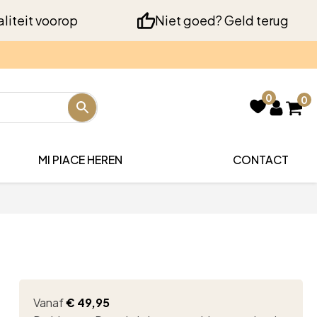
liteit voorop
Niet goed? Geld terug
0
0
MI PIACE HEREN
CONTACT
Vanaf
€
49,95