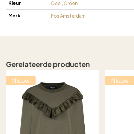
Kleur
Geel
,
Groen
Merk
Fos Amsterdam
Gerelateerde producten
Nieuw
Nieuw