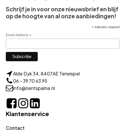
Schrijf je in voor onze nieuwsbrief en blijf
op de hoogte van al onze aanbiedingen!
*
indicates required
Email Address
*
Alde Dyk 34, 8407AE Terwispel
06 - 39 70 63 95
info@rientspama.nl
Klantenservice
Contact