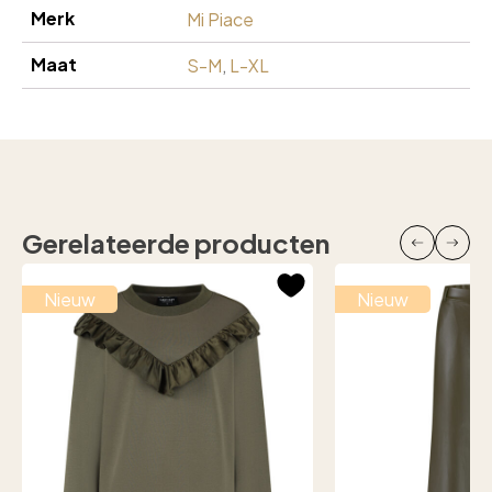
Merk
Mi Piace
Maat
S-M
,
L-XL
Gerelateerde producten
Nieuw
Nieuw