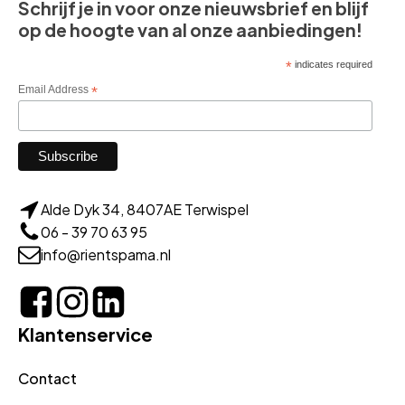
Schrijf je in voor onze nieuwsbrief en blijf
op de hoogte van al onze aanbiedingen!
*
indicates required
Email Address
*
Alde Dyk 34, 8407AE Terwispel
06 - 39 70 63 95
info@rientspama.nl
Klantenservice
Contact