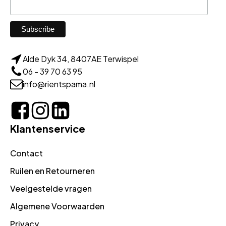
Alde Dyk 34, 8407AE Terwispel
06 - 39 70 63 95
info@rientspama.nl
Klantenservice
Contact
Ruilen en Retourneren
Veelgestelde vragen
Algemene Voorwaarden
Privacy