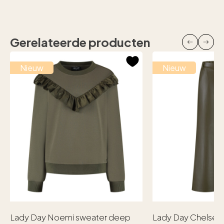
Gerelateerde producten
Nieuw
Nieuw
Lady Day Noemi sweater deep
Lady Day Chelsea