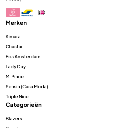
Merken
Kimara
Chastar
Fos Amsterdam
Lady Day
Mi Piace
Sensia (Casa Moda)
Triple Nine
Categorieën
Blazers