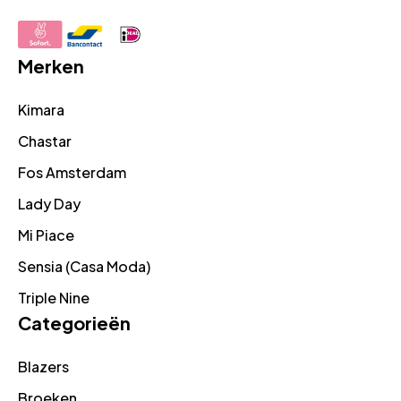
Merken
Kimara
Chastar
Fos Amsterdam
Lady Day
Mi Piace
Sensia (Casa Moda)
Triple Nine
Categorieën
Blazers
Broeken