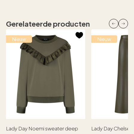
Gerelateerde producten
Nieuw
Nieuw
Lady Day Noemi sweater deep
Lady Day Chelsea