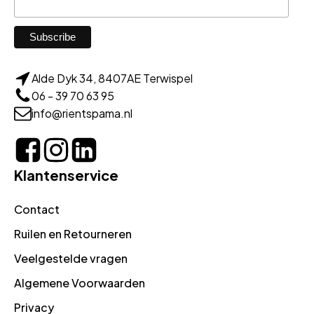
Alde Dyk 34, 8407AE Terwispel
06 - 39 70 63 95
info@rientspama.nl
Klantenservice
Contact
Ruilen en Retourneren
Veelgestelde vragen
Algemene Voorwaarden
Privacy