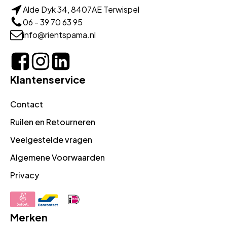
Alde Dyk 34, 8407AE Terwispel
06 - 39 70 63 95
info@rientspama.nl
Klantenservice
Contact
Ruilen en Retourneren
Veelgestelde vragen
Algemene Voorwaarden
Privacy
Merken