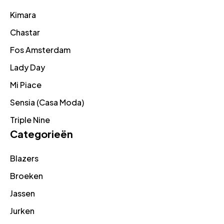
Kimara
Chastar
Fos Amsterdam
Lady Day
Mi Piace
Sensia (Casa Moda)
Triple Nine
Categorieën
Blazers
Broeken
Jassen
Jurken