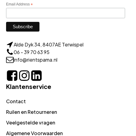
Email Address
*
Alde Dyk 34, 8407AE Terwispel
06 - 39 70 63 95
info@rientspama.nl
Klantenservice
Contact
Ruilen en Retourneren
Veelgestelde vragen
Algemene Voorwaarden