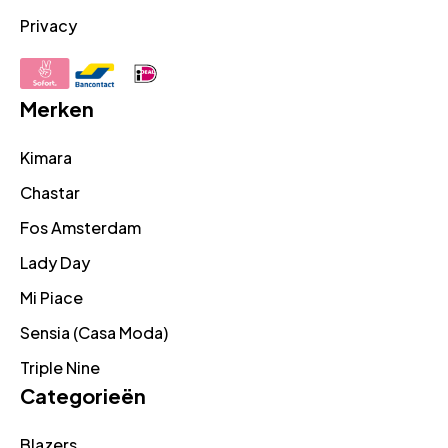
Privacy
Merken
Kimara
Chastar
Fos Amsterdam
Lady Day
Mi Piace
Sensia (Casa Moda)
Triple Nine
Categorieën
Blazers