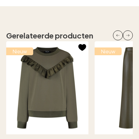
Gerelateerde producten
Nieuw
Nieuw