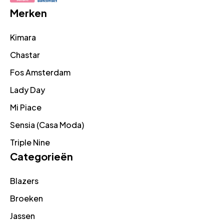
Merken
Kimara
Chastar
Fos Amsterdam
Lady Day
Mi Piace
Sensia (Casa Moda)
Triple Nine
Categorieën
Blazers
Broeken
Jassen