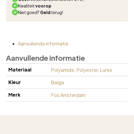
Kwaliteit
voorop
Niet goed?
Geld
terug!
Aanvullende informatie
Aanvullende informatie
Materiaal
Polyamide
,
Polyester
,
Lurex
Kleur
Beige
Merk
Fos Amsterdam