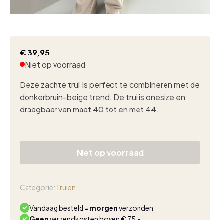
€
39,95
Niet op voorraad
Deze zachte trui is perfect te combineren met de
donkerbruin-beige trend. De trui is onesize en
draagbaar van maat 40 tot en met 44.
Niet op voorraad
Categorie:
Truien
Vandaag besteld =
morgen
verzonden
Geen
verzendkosten boven € 75,-