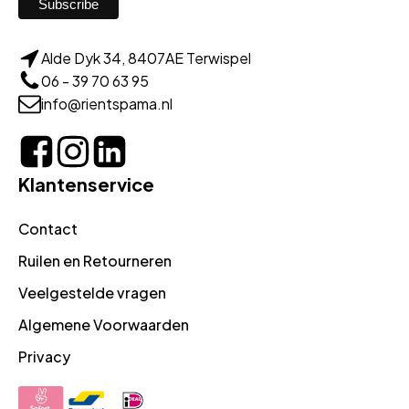
Alde Dyk 34, 8407AE Terwispel
06 - 39 70 63 95
info@rientspama.nl
Klantenservice
Contact
Ruilen en Retourneren
Veelgestelde vragen
Algemene Voorwaarden
Privacy