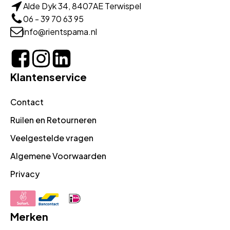
Alde Dyk 34, 8407AE Terwispel
06 - 39 70 63 95
info@rientspama.nl
Klantenservice
Contact
Ruilen en Retourneren
Veelgestelde vragen
Algemene Voorwaarden
Privacy
Merken