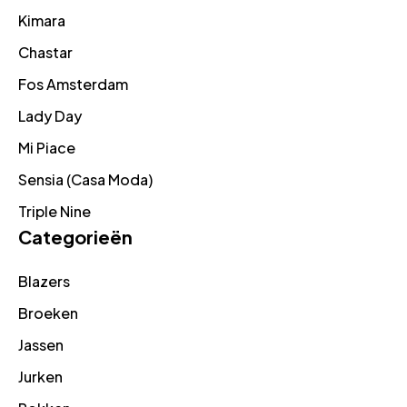
Kimara
Chastar
Fos Amsterdam
Lady Day
Mi Piace
Sensia (Casa Moda)
Triple Nine
Categorieën
Blazers
Broeken
Jassen
Jurken