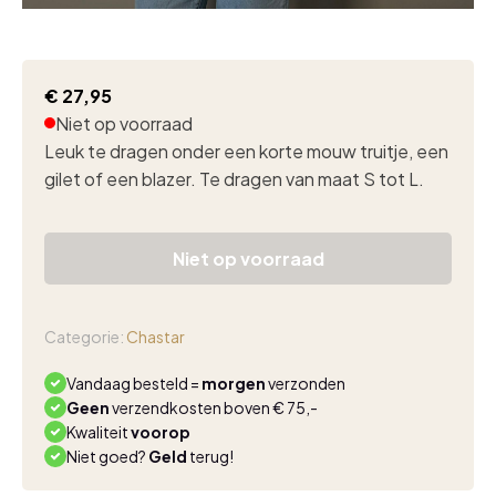
€
27,95
Niet op voorraad
Leuk te dragen onder een korte mouw truitje, een
gilet of een blazer. Te dragen van maat S tot L.
Niet op voorraad
Categorie:
Chastar
Vandaag besteld =
morgen
verzonden
Geen
verzendkosten boven € 75,-
Kwaliteit
voorop
Niet goed?
Geld
terug!