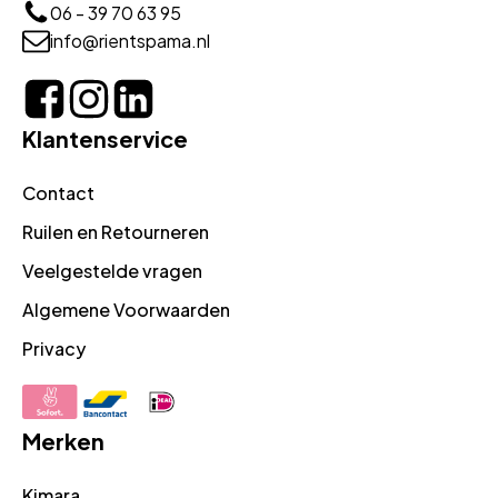
06 - 39 70 63 95
info@rientspama.nl
Klantenservice
Contact
Ruilen en Retourneren
Veelgestelde vragen
Algemene Voorwaarden
Privacy
Merken
Kimara