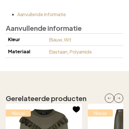
Aanvullende informatie
Aanvullende informatie
Kleur
Blauw
,
Wit
Materiaal
Elastaan
,
Polyamide
Gerelateerde producten
Nieuw
Nieuw