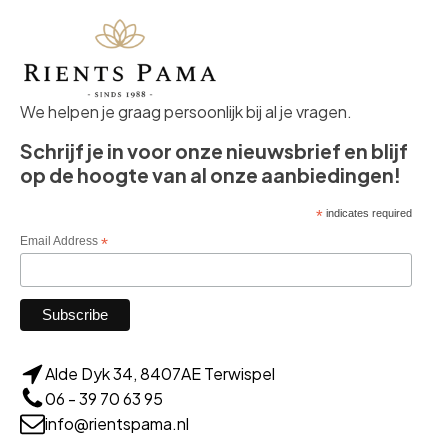
We helpen je graag persoonlijk bij al je vragen.
Schrijf je in voor onze nieuwsbrief en blijf
op de hoogte van al onze aanbiedingen!
*
indicates required
Email Address
*
Alde Dyk 34, 8407AE Terwispel
06 - 39 70 63 95
info@rientspama.nl