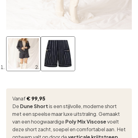
Vanaf
€
99,95
De
Dune Short
is een stijlvolle, moderne short
met een speelse maar luxe uitstraling. Gemaakt
van een hoogwaardige
Poly Mix Viscose
voelt
deze short zacht, soepel en comfortabel aan. Het
ontwerp valt op door de
verticale krijtstreep
,