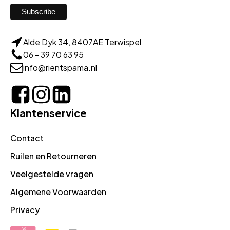
Alde Dyk 34, 8407AE Terwispel
06 - 39 70 63 95
info@rientspama.nl
Klantenservice
Contact
Ruilen en Retourneren
Veelgestelde vragen
Algemene Voorwaarden
Privacy