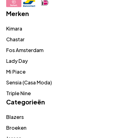
Merken
Kimara
Chastar
Fos Amsterdam
Lady Day
Mi Piace
Sensia (Casa Moda)
Triple Nine
Categorieën
Blazers
Broeken