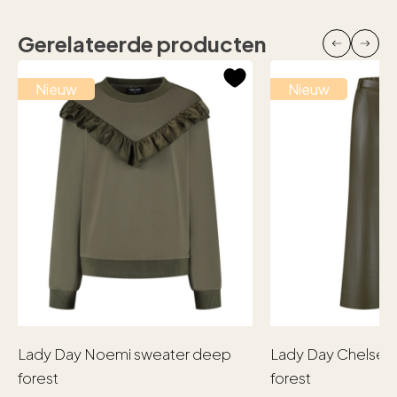
Gerelateerde producten
Nieuw
Nieuw
Lady Day Noemi sweater deep
Lady Day Chelsea
forest
forest