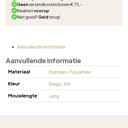
Geen
verzendkosten boven € 75,-
Kwaliteit
voorop
Niet goed?
Geld
terug!
Aanvullende informatie
Aanvullende informatie
Materiaal
Elastaan
,
Polyamide
Kleur
Beige
,
Wit
Mouwlengte
Lang