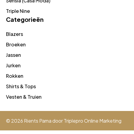
Sensia (Casa Moda)
Triple Nine
Categorieën
Blazers
Broeken
Jassen
Jurken
Rokken
Shirts & Tops
Vesten & Truien
© 2026 Rients Pama door
Triplepro Online Marketing