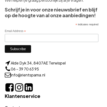
We helpen je graag persoonlijk bij al je vragen.
Schrijf je in voor onze nieuwsbrief en blijf
op de hoogte van al onze aanbiedingen!
*
indicates required
Email Address
*
Alde Dyk 34, 8407AE Terwispel
06 - 39 70 63 95
info@rientspama.nl
Klantenservice