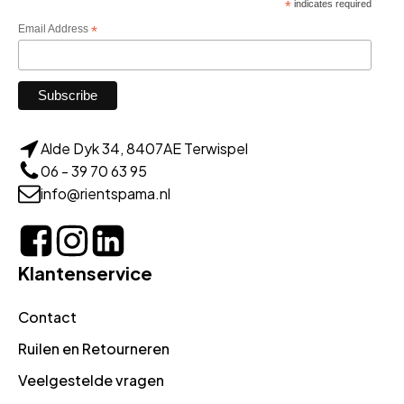
*
indicates required
Email Address
*
Alde Dyk 34, 8407AE Terwispel
06 - 39 70 63 95
info@rientspama.nl
Klantenservice
Contact
Ruilen en Retourneren
Veelgestelde vragen