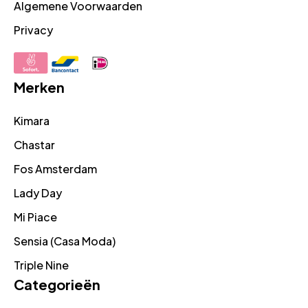
Algemene Voorwaarden
Privacy
Merken
Kimara
Chastar
Fos Amsterdam
Lady Day
Mi Piace
Sensia (Casa Moda)
Triple Nine
Categorieën