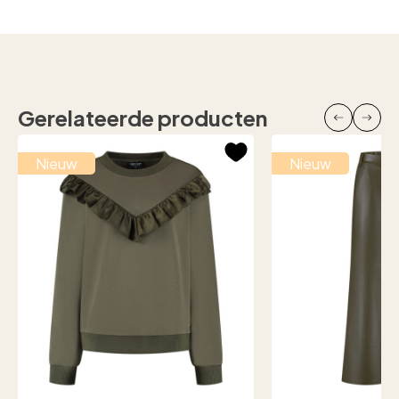
Gerelateerde producten
Nieuw
Nieuw