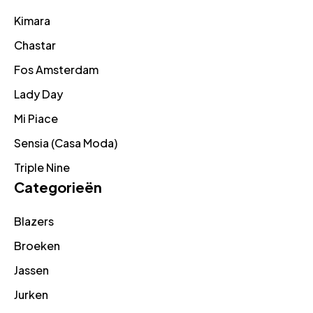
Kimara
Chastar
Fos Amsterdam
Lady Day
Mi Piace
Sensia (Casa Moda)
Triple Nine
Categorieën
Blazers
Broeken
Jassen
Jurken