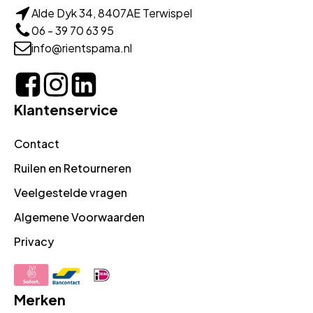
Alde Dyk 34, 8407AE Terwispel
06 - 39 70 63 95
info@rientspama.nl
Klantenservice
Contact
Ruilen en Retourneren
Veelgestelde vragen
Algemene Voorwaarden
Privacy
Merken