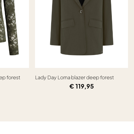
ep forest
Lady Day Lorna blazer deep forest
€
119,95