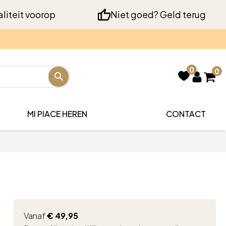
liteit voorop
Niet goed? Geld terug
0
0
MI PIACE HEREN
CONTACT
Vanaf
€
49,95