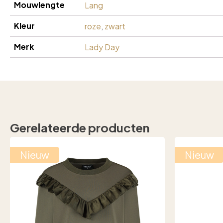
Mouwlengte
Lang
Kleur
roze
,
zwart
Merk
Lady Day
Gerelateerde producten
Nieuw
Nieuw