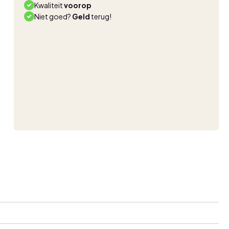
Kwaliteit
voorop
Niet goed?
Geld
terug!