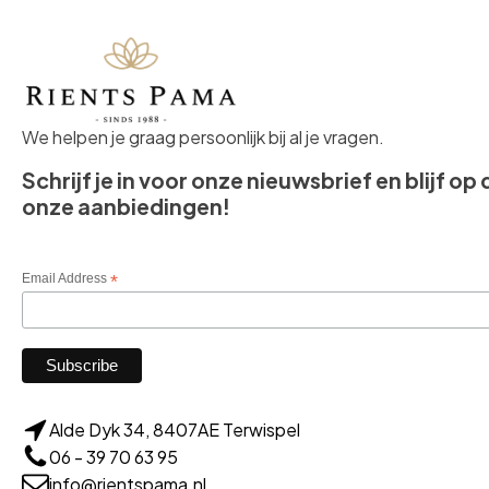
We helpen je graag persoonlijk bij al je vragen.
Schrijf je in voor onze nieuwsbrief en blijf op
onze aanbiedingen!
Email Address
*
Alde Dyk 34, 8407AE Terwispel
06 - 39 70 63 95
info@rientspama.nl