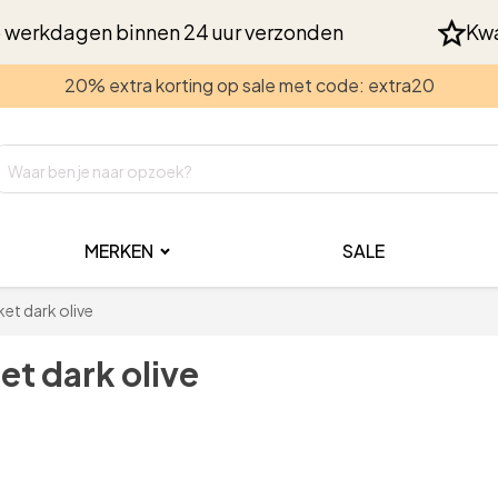
 werkdagen binnen 24 uur verzonden
Kwa
20% extra korting op sale met code: extra20
MERKEN
SALE
et dark olive
et dark olive