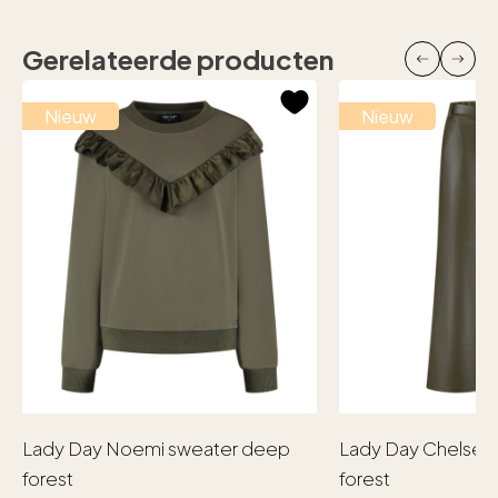
Gerelateerde producten
Nieuw
Nieuw
Lady Day Noemi sweater deep
Lady Day Chelsea
forest
forest