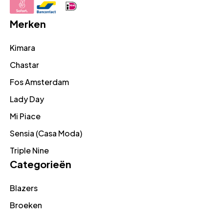
Merken
Kimara
Chastar
Fos Amsterdam
Lady Day
Mi Piace
Sensia (Casa Moda)
Triple Nine
Categorieën
Blazers
Broeken