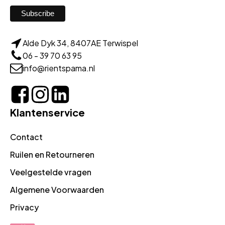
Alde Dyk 34, 8407AE Terwispel
06 - 39 70 63 95
info@rientspama.nl
Klantenservice
Contact
Ruilen en Retourneren
Veelgestelde vragen
Algemene Voorwaarden
Privacy