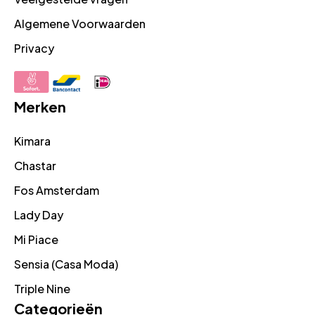
Algemene Voorwaarden
Privacy
Merken
Kimara
Chastar
Fos Amsterdam
Lady Day
Mi Piace
Sensia (Casa Moda)
Triple Nine
Categorieën