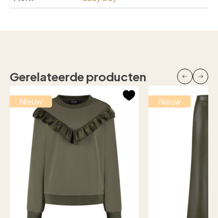
Gerelateerde producten
Nieuw
Nieuw