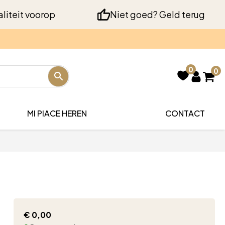
liteit voorop
Niet goed? Geld terug
0
0
MI PIACE HEREN
CONTACT
€
0,00