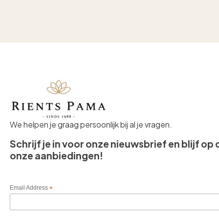
We helpen je graag persoonlijk bij al je vragen.
Schrijf je in voor onze nieuwsbrief en blijf op
onze aanbiedingen!
Email Address
*