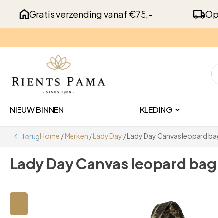
Gratis verzending vanaf €75,-
Op
NIEUW BINNEN
KLEDING
Home
/
Merken
/
Lady Day
/ Lady Day Canvas leopard ba
Terug
Lady Day Canvas leopard bag
🔍