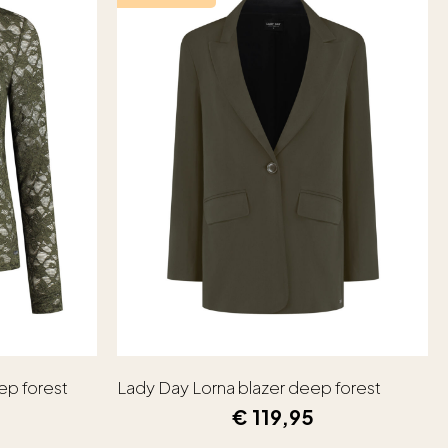
ep forest
Lady Day Lorna blazer deep forest
€
119,95