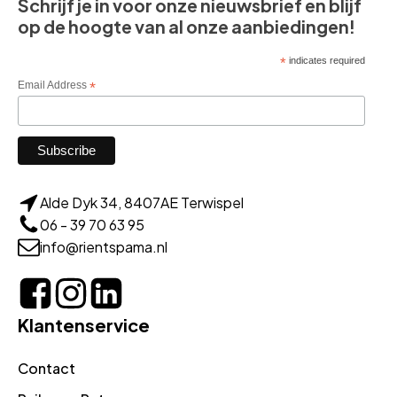
Schrijf je in voor onze nieuwsbrief en blijf
op de hoogte van al onze aanbiedingen!
*
indicates required
Email Address
*
Alde Dyk 34, 8407AE Terwispel
06 - 39 70 63 95
info@rientspama.nl
Klantenservice
Contact