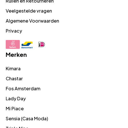
Ruilen en Retourneren
Veelgestelde vragen
Algemene Voorwaarden
Privacy
Merken
Kimara
Chastar
Fos Amsterdam
Lady Day
Mi Piace
Sensia (Casa Moda)