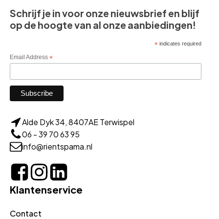
Schrijf je in voor onze nieuwsbrief en blijf
op de hoogte van al onze aanbiedingen!
*
indicates required
Email Address
*
Alde Dyk 34, 8407AE Terwispel
06 - 39 70 63 95
info@rientspama.nl
Klantenservice
Contact