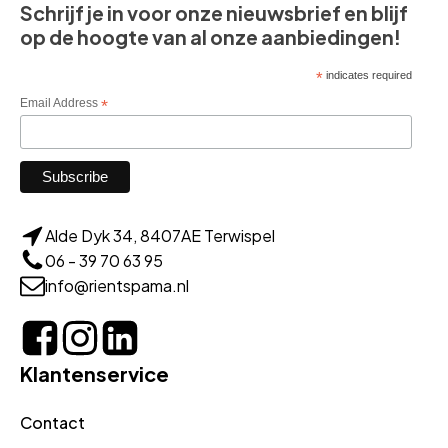
Schrijf je in voor onze nieuwsbrief en blijf
op de hoogte van al onze aanbiedingen!
*
indicates required
Email Address
*
Alde Dyk 34, 8407AE Terwispel
06 - 39 70 63 95
info@rientspama.nl
Klantenservice
Contact