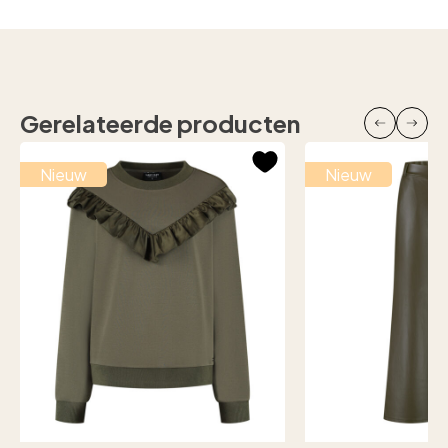
Gerelateerde producten
Nieuw
Nieuw