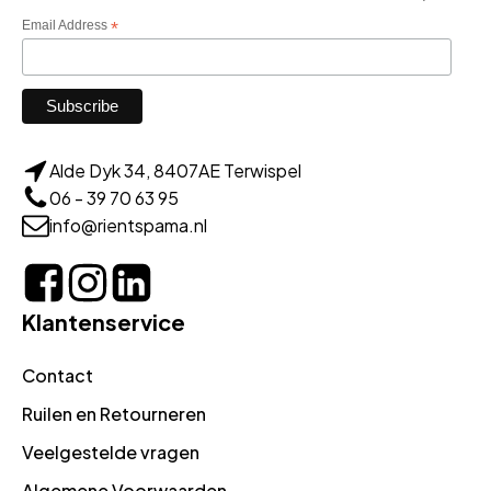
Email Address
*
Alde Dyk 34, 8407AE Terwispel
06 - 39 70 63 95
info@rientspama.nl
Klantenservice
Contact
Ruilen en Retourneren
Veelgestelde vragen
Algemene Voorwaarden