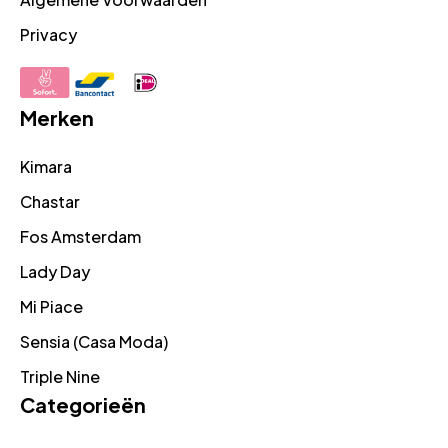
Privacy
Merken
Kimara
Chastar
Fos Amsterdam
Lady Day
Mi Piace
Sensia (Casa Moda)
Triple Nine
Categorieën