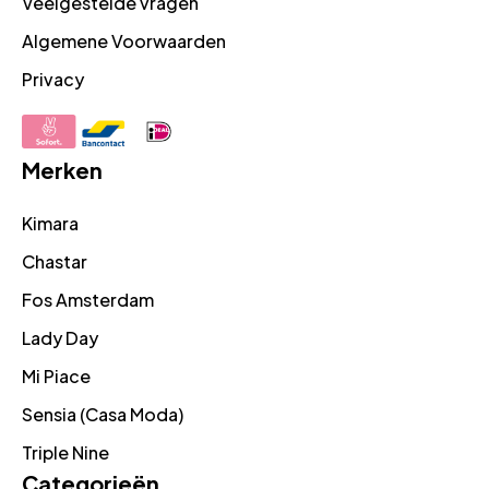
Veelgestelde vragen
Algemene Voorwaarden
Privacy
Merken
Kimara
Chastar
Fos Amsterdam
Lady Day
Mi Piace
Sensia (Casa Moda)
Triple Nine
Categorieën