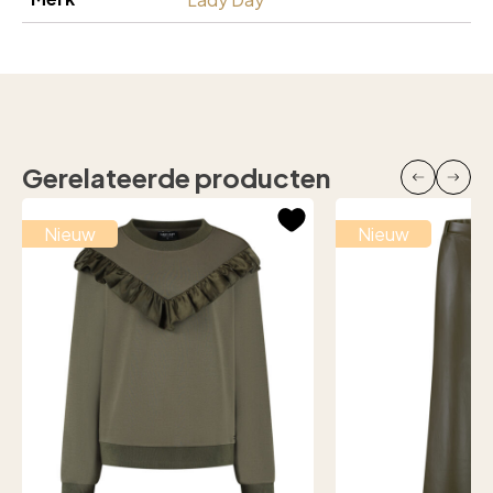
Gerelateerde producten
Nieuw
Nieuw