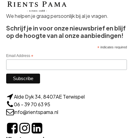
We helpen je graag persoonlijk bij al je vragen.
Schrijf je in voor onze nieuwsbrief en blijf
op de hoogte van al onze aanbiedingen!
*
indicates required
Email Address
*
Alde Dyk 34, 8407AE Terwispel
06 - 39 70 63 95
info@rientspama.nl