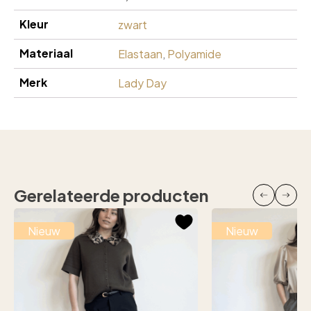
Kleur
zwart
Materiaal
Elastaan
,
Polyamide
Merk
Lady Day
Gerelateerde producten
Nieuw
Nieuw