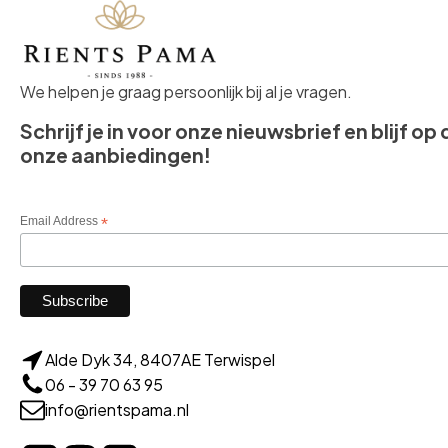
We helpen je graag persoonlijk bij al je vragen.
Schrijf je in voor onze nieuwsbrief en blijf op
onze aanbiedingen!
Email Address
*
Alde Dyk 34, 8407AE Terwispel
06 - 39 70 63 95
info@rientspama.nl