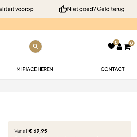
liteit voorop
Niet goed? Geld terug
0
0
MI PIACE HEREN
CONTACT
Vanaf
€
69,95