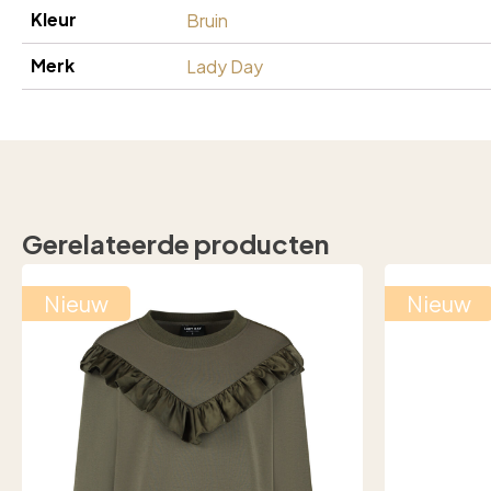
Kleur
Bruin
Merk
Lady Day
Gerelateerde producten
Nieuw
Nieuw