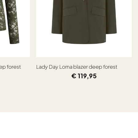
ep forest
Lady Day Lorna blazer deep forest
€
119,95