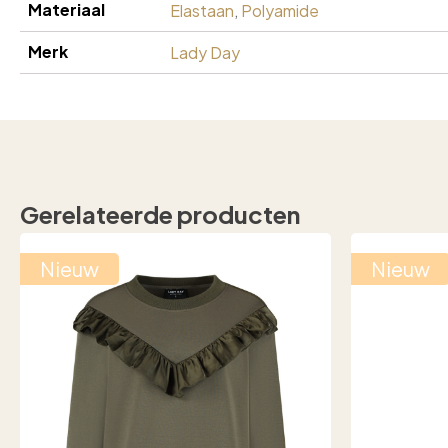
Materiaal
Elastaan
,
Polyamide
Merk
Lady Day
Gerelateerde producten
Nieuw
Nieuw