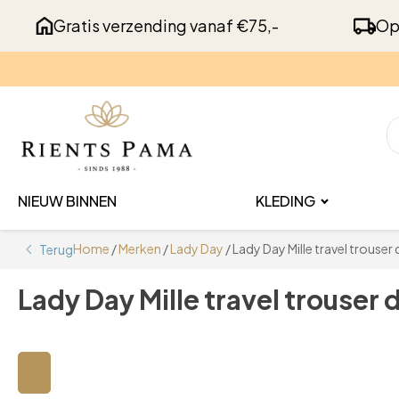
Gratis verzending vanaf €75,-
Op
NIEUW BINNEN
KLEDING
Home
/
Merken
/
Lady Day
/ Lady Day Mille travel trouser
Terug
Lady Day Mille travel trouser 
🔍