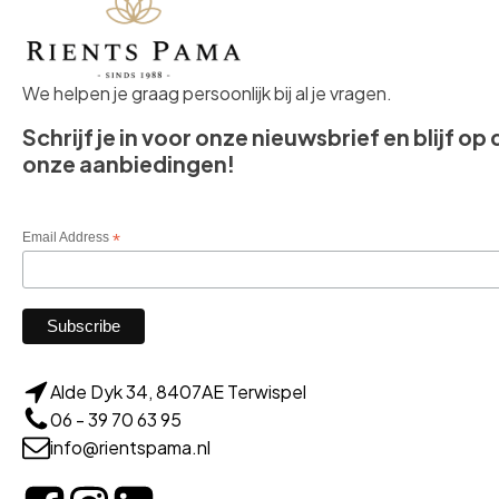
We helpen je graag persoonlijk bij al je vragen.
Schrijf je in voor onze nieuwsbrief en blijf op
onze aanbiedingen!
Email Address
*
Alde Dyk 34, 8407AE Terwispel
06 - 39 70 63 95
info@rientspama.nl