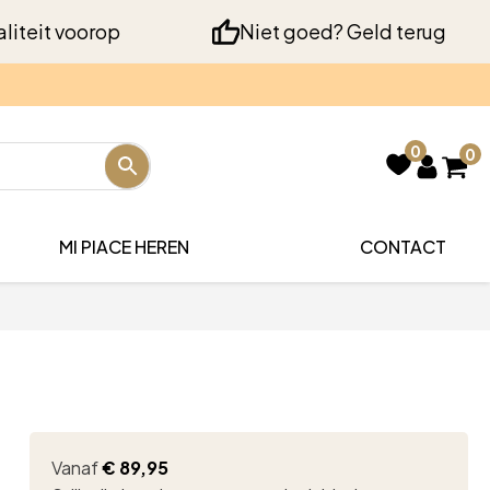
liteit voorop
Niet goed? Geld terug
0
0
MI PIACE HEREN
CONTACT
Vanaf
€
89,95