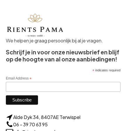
We helpen je graag persoonlijk bij al je vragen.
Schrijf je in voor onze nieuwsbrief en blijf
op de hoogte van al onze aanbiedingen!
*
indicates required
Email Address
*
Alde Dyk 34, 8407AE Terwispel
06 - 39 70 63 95