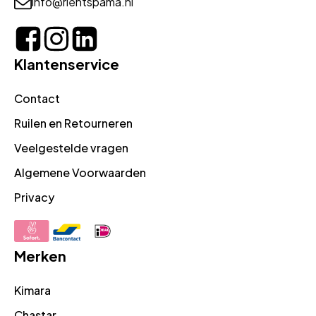
info@rientspama.nl
Klantenservice
Contact
Ruilen en Retourneren
Veelgestelde vragen
Algemene Voorwaarden
Privacy
Merken
Kimara
Chastar