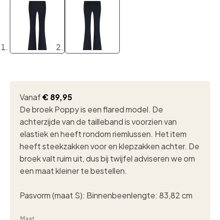
Vanaf
€
89,95
De broek Poppy is een flared model. De
achterzijde van de tailleband is voorzien van
elastiek en heeft rondom riemlussen. Het item
heeft steekzakken voor en klepzakken achter. De
broek valt ruim uit, dus bij twijfel adviseren we om
een maat kleiner te bestellen.
Pasvorm (maat S): Binnenbeenlengte: 83,82 cm
Maat