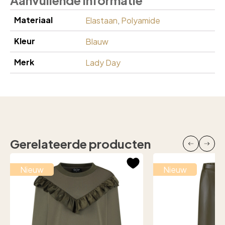
Aanvullende informatie
Materiaal
Elastaan
,
Polyamide
Kleur
Blauw
Merk
Lady Day
Gerelateerde producten
Nieuw
Nieuw