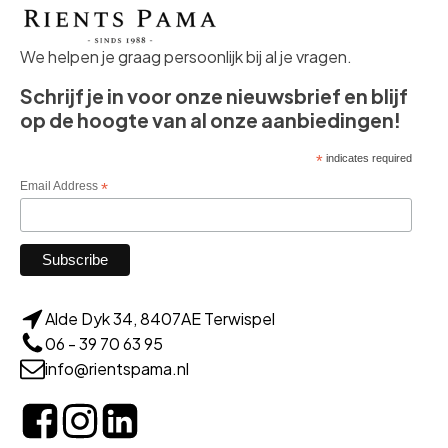
We helpen je graag persoonlijk bij al je vragen.
Schrijf je in voor onze nieuwsbrief en blijf
op de hoogte van al onze aanbiedingen!
*
indicates required
Email Address
*
Alde Dyk 34, 8407AE Terwispel
06 - 39 70 63 95
info@rientspama.nl