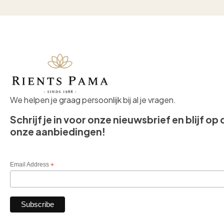
We helpen je graag persoonlijk bij al je vragen.
Schrijf je in voor onze nieuwsbrief en blijf op
onze aanbiedingen!
Email Address
*