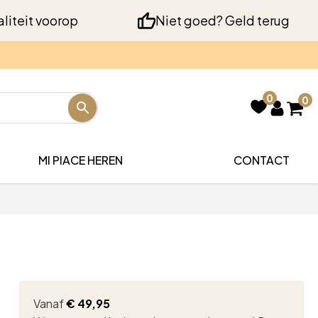
liteit voorop
Niet goed? Geld terug
0
0
MI PIACE HEREN
CONTACT
Vanaf
€
49,95