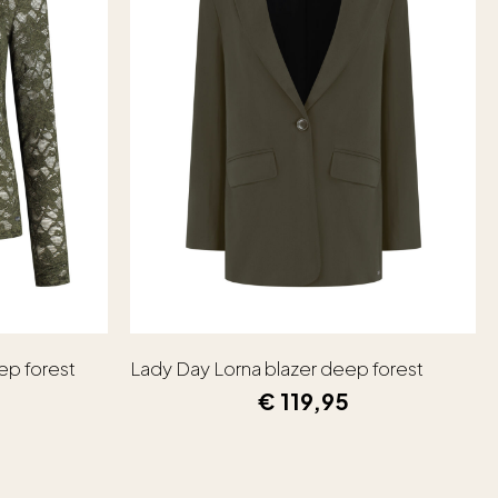
ep forest
Lady Day Lorna blazer deep forest
€
119,95