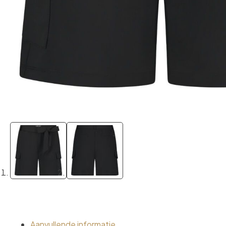
Aanvullende informatie