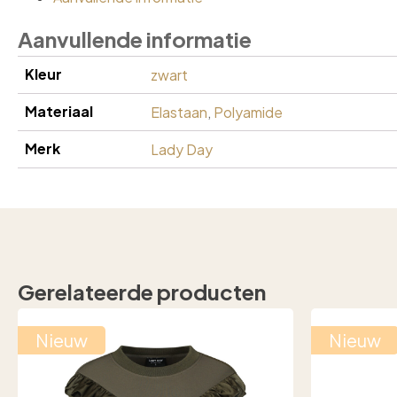
Aanvullende informatie
Kleur
zwart
Materiaal
Elastaan
,
Polyamide
Merk
Lady Day
Gerelateerde producten
Nieuw
Nieuw