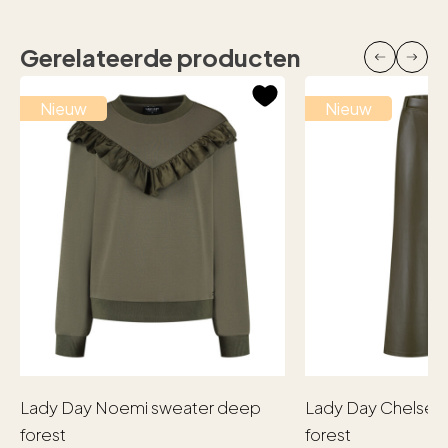
Gerelateerde producten
Nieuw
Nieuw
Lady Day Noemi sweater deep
Lady Day Chelsea
forest
forest