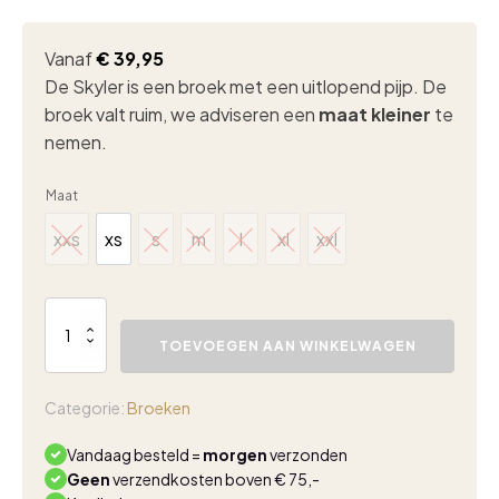
Vanaf
€
39,95
De Skyler is een broek met een uitlopend pijp. De
broek valt ruim, we adviseren een
maat kleiner
te
nemen.
Maat
xxs
xs
s
m
l
xl
xxl
xxs
xs
s
m
l
xl
xxl
Lady
Day
TOEVOEGEN AAN WINKELWAGEN
Skyler
trouser
zebra
Categorie:
Broeken
print
aantal
Vandaag besteld =
morgen
verzonden
Geen
verzendkosten boven € 75,-