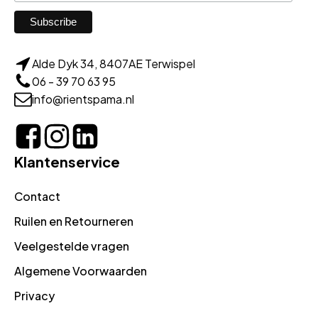
Alde Dyk 34, 8407AE Terwispel
06 - 39 70 63 95
info@rientspama.nl
Klantenservice
Contact
Ruilen en Retourneren
Veelgestelde vragen
Algemene Voorwaarden
Privacy