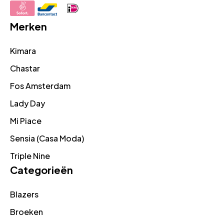
Merken
Kimara
Chastar
Fos Amsterdam
Lady Day
Mi Piace
Sensia (Casa Moda)
Triple Nine
Categorieën
Blazers
Broeken