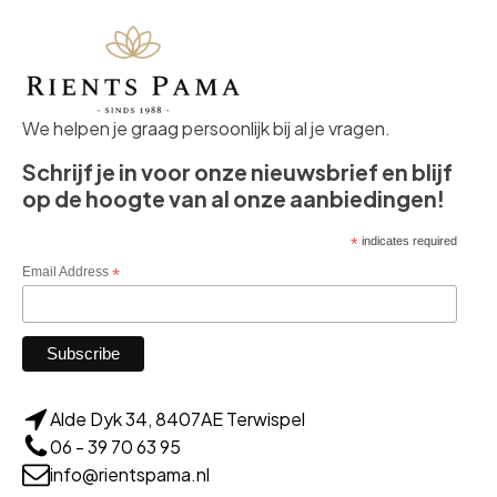
We helpen je graag persoonlijk bij al je vragen.
Schrijf je in voor onze nieuwsbrief en blijf
op de hoogte van al onze aanbiedingen!
*
indicates required
Email Address
*
Alde Dyk 34, 8407AE Terwispel
06 - 39 70 63 95
info@rientspama.nl