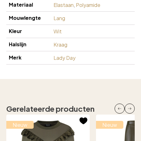
Materiaal
Elastaan
,
Polyamide
Mouwlengte
Lang
Kleur
Wit
Halslijn
Kraag
Merk
Lady Day
Gerelateerde producten
Nieuw
Nieuw