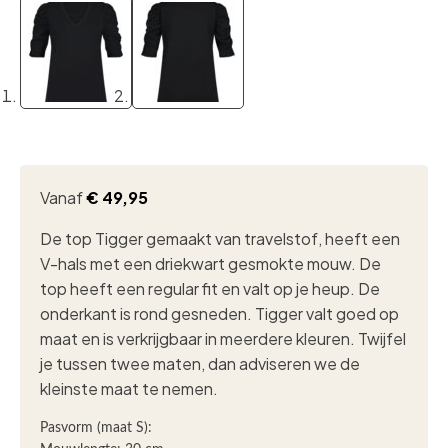
Vanaf
€
49,95
De top Tigger gemaakt van travelstof, heeft een
V-hals met een driekwart gesmokte mouw. D
e
top heeft een regular fit en valt op je heup.
De
onderkant is rond gesneden.
Tigger valt goed op
maat en is verkrijgbaar in meerdere kleuren. Twijfel
je tussen twee maten, dan adviseren we de
kleinste maat te nemen.
Pasvorm (maat S):