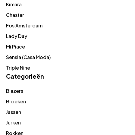
Kimara
Chastar
Fos Amsterdam
Lady Day
Mi Piace
Sensia (Casa Moda)
Triple Nine
Categorieën
Blazers
Broeken
Jassen
Jurken
Rokken