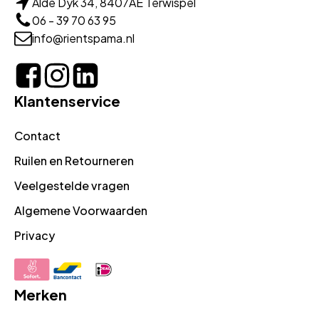
Alde Dyk 34, 8407AE Terwispel
06 - 39 70 63 95
info@rientspama.nl
Klantenservice
Contact
Ruilen en Retourneren
Veelgestelde vragen
Algemene Voorwaarden
Privacy
Merken