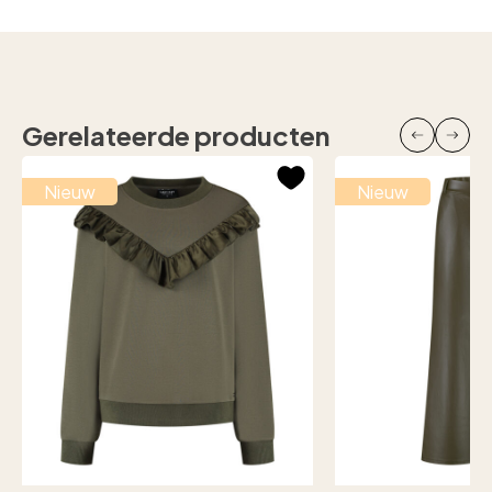
Gerelateerde producten
Nieuw
Nieuw