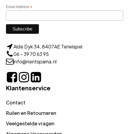
Email Address
*
Alde Dyk 34, 8407AE Terwispel
06 - 39 70 63 95
info@rientspama.nl
Klantenservice
Contact
Ruilen en Retourneren
Veelgestelde vragen
Algemene Voorwaarden