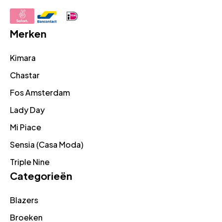
Merken
Kimara
Chastar
Fos Amsterdam
Lady Day
Mi Piace
Sensia (Casa Moda)
Triple Nine
Categorieën
Blazers
Broeken