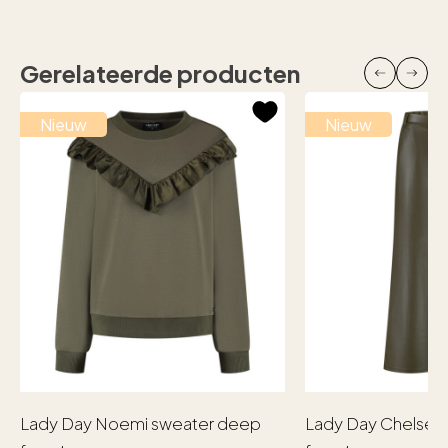
Gerelateerde producten
Nieuw
Nieuw
Lady Day Noemi sweater deep
Lady Day Chelsea