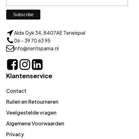
Alde Dyk 34, 8407AE Terwispel
06 - 39 70 63 95
info@rientspama.nl
Klantenservice
Contact
Ruilen en Retourneren
Veelgestelde vragen
Algemene Voorwaarden
Privacy