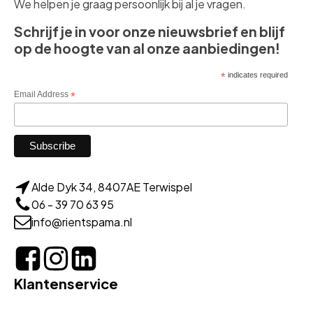
We helpen je graag persoonlijk bij al je vragen.
Schrijf je in voor onze nieuwsbrief en blijf
op de hoogte van al onze aanbiedingen!
*
indicates required
Email Address
*
Alde Dyk 34, 8407AE Terwispel
06 - 39 70 63 95
info@rientspama.nl
Klantenservice